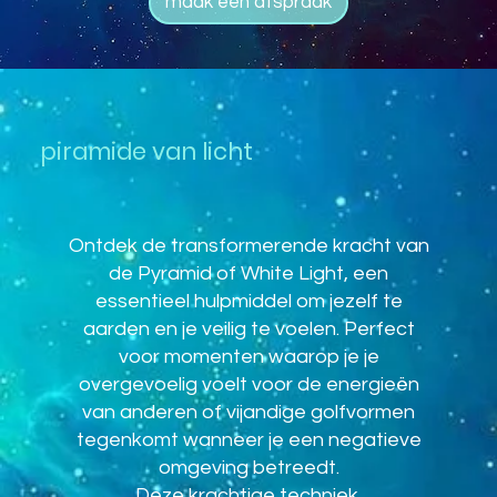
maak een afspraak
piramide van licht
Ontdek de transformerende kracht van
de Pyramid of White Light, een
essentieel hulpmiddel om jezelf te
aarden en je veilig te voelen. Perfect
voor momenten waarop je je
overgevoelig voelt voor de energieën
van anderen of vijandige golfvormen
tegenkomt wanneer je een negatieve
omgeving betreedt.
Deze krachtige techniek,