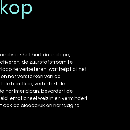
nkop
oed voor het hart door diepe,
ctiveren, de zuurstofstroom te
oop te verbeteren, wat helpt bij het
 en het versterken van de
t de borstkas, verbetert de
de hartmeridiaan, bevordert de
id, emotioneel welzijn en vermindert
t ook de bloeddruk en hartslag te