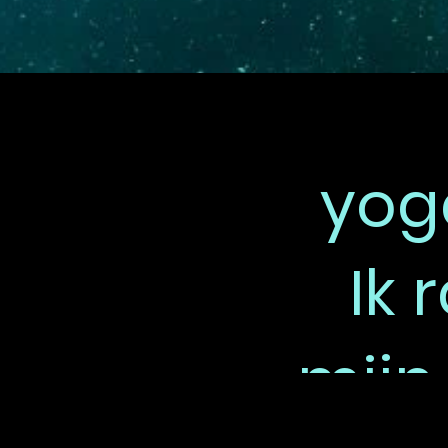
yog
Ik 
mijn