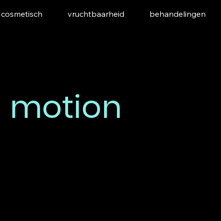
cosmetisch
vruchtbaarheid
behandelingen
n motion