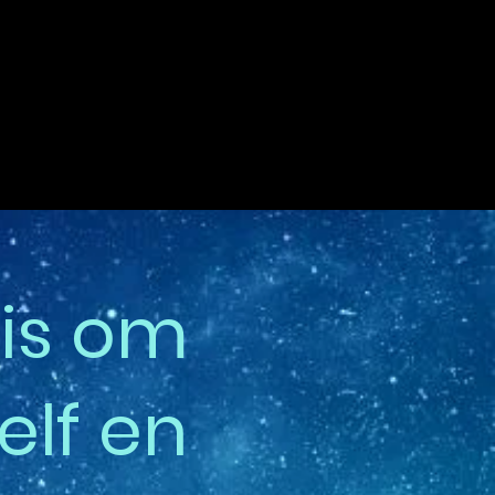
 is om
elf en