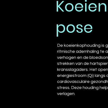
Koeie
pose
De koeienkophouding is g
ritmische ademhaling te a
verhogen en de bloedsoml
strekken van de hartspier
kransslagaders. Het open
energiestroom (Qi) langs 
cardiovasculaire gezondhe
stress. Deze houding help
verlagen.