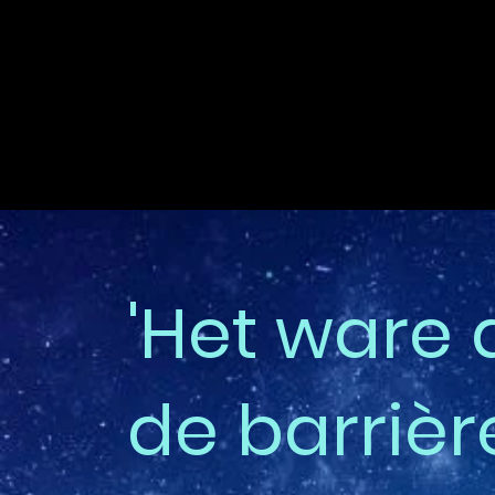
'Het ware 
de barrièr